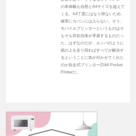
の本体幅も自然とA4サイズを超えて
くる。A4丁度にはなり得ないため、
確実にカバンには入らない。そう、
モバイルプリンターというものはそ
もそも存在自体が矛盾するものだっ
た。はずなのだが、ルンバのように
紙の上を走り回ればすべてが解決す
るということに気が付かせてくれた
のが自走式プリンターZUtA Pocket
Printerだ。