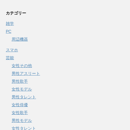
カテゴリー
雑学
PC
周辺機器
スマホ
芸能
女性その他
男性アスリート
男性歌手
女性モデル
男性タレント
女性俳優
女性歌手
男性モデル
女性タレント