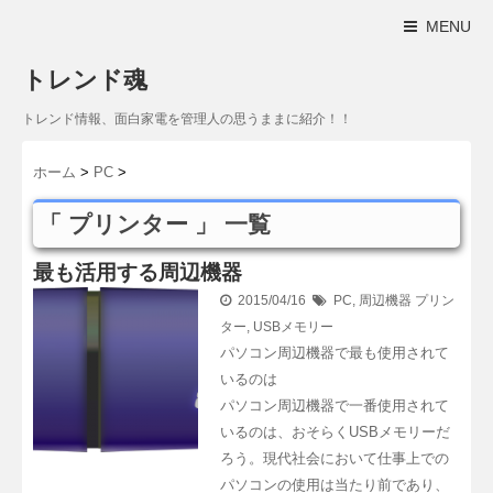
MENU
トレンド魂
トレンド情報、面白家電を管理人の思うままに紹介！！
ホーム
>
PC
>
「 プリンター 」 一覧
最も活用する周辺機器
2015/04/16
PC
,
周辺機器
プリン
ター
,
USBメモリー
パソコン周辺機器で最も使用されて
いるのは
パソコン周辺機器で一番使用されて
いるのは、おそらくUSBメモリーだ
ろう。現代社会において仕事上での
パソコンの使用は当たり前であり、