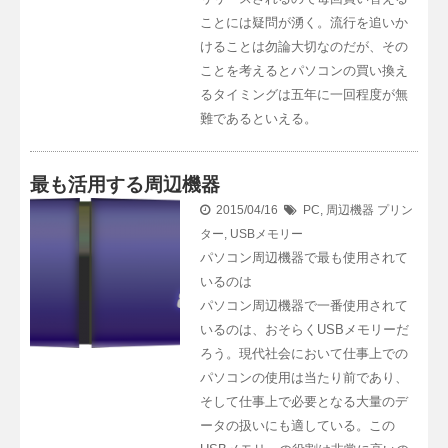
ことには疑問が湧く。流行を追いか
けることは勿論大切なのだが、その
ことを考えるとパソコンの買い換え
るタイミングは五年に一回程度が無
難であるといえる。
最も活用する周辺機器
2015/04/16
PC
,
周辺機器
プリン
ター
,
USBメモリー
パソコン周辺機器で最も使用されて
いるのは
パソコン周辺機器で一番使用されて
いるのは、おそらくUSBメモリーだ
ろう。現代社会において仕事上での
パソコンの使用は当たり前であり、
そして仕事上で必要となる大量のデ
ータの扱いにも適している。この