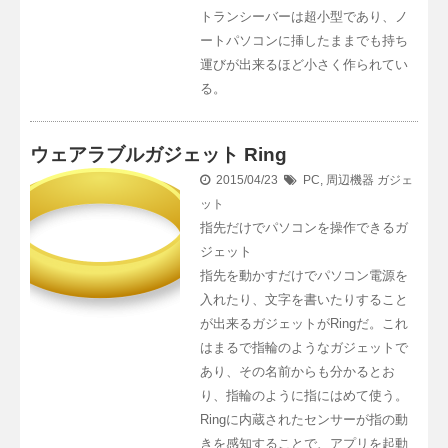
トランシーバーは超小型であり、ノ
ートパソコンに挿したままでも持ち
運びが出来るほど小さく作られてい
る。
ウェアラブルガジェット Ring
2015/04/23
PC
,
周辺機器
ガジェ
ット
指先だけでパソコンを操作できるガ
ジェット
指先を動かすだけでパソコン電源を
入れたり、文字を書いたりすること
が出来るガジェットがRingだ。これ
はまるで指輪のようなガジェットで
あり、その名前からも分かるとお
り、指輪のように指にはめて使う。
Ringに内蔵されたセンサーが指の動
きを感知することで、アプリを起動