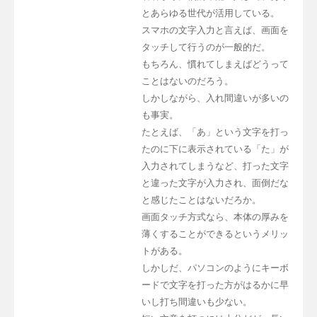
とあらゆる世代が活用している。
スマホの文字入力と言えば、画面を
タッチして行うのが一般的だ。
もちろん、慣れてしまえばどうって
ことはないのだろう。
しかしながら、入れ間違いが多いの
も事実。
たとえば、「あ」という文字を打っ
たのに下に表示されている「た」が
入力されてしまうなど、打った文字
と違った文字が入力され、面倒だな
と感じたことはないだろか。
画面タッチ方式なら、本体の厚みを
薄くすることができるというメリッ
トがある。
しかしだ、パソコンのようにキーボ
ードで文字を打った方がはるかに早
いし打ち間違いも少ない。