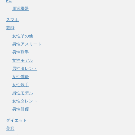
PC
周辺機器
スマホ
芸能
女性その他
男性アスリート
男性歌手
女性モデル
男性タレント
女性俳優
女性歌手
男性モデル
女性タレント
男性俳優
ダイエット
美容