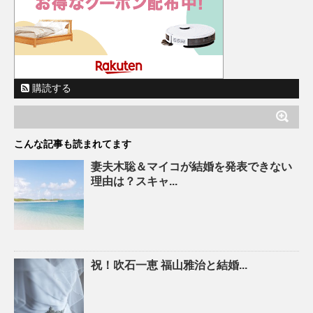
購読する
こんな記事も読まれてます
妻夫木聡＆マイコが結婚を発表できない
理由は？スキャ...
祝！吹石一恵 福山雅治と結婚...