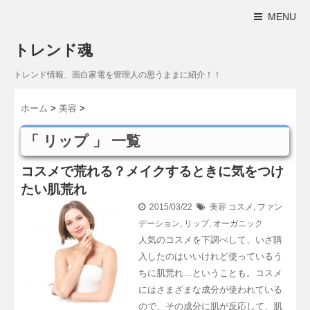
MENU
トレンド魂
トレンド情報、面白家電を管理人の思うままに紹介！！
ホーム
>
美容
>
「 リップ 」 一覧
コスメで荒れる？メイクするときに気をつけ
たい肌荒れ
2015/03/22
美容
コスメ
,
ファン
デーション
,
リップ
,
オーガニック
人気のコスメを下調べして、いざ購
入したのはいいけれど使っているう
ちに肌荒れ…ということも。コスメ
にはさまざまな成分が使われている
ので、その成分に肌が反応して、肌