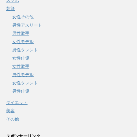
スマホ
芸能
女性その他
男性アスリート
男性歌手
女性モデル
男性タレント
女性俳優
女性歌手
男性モデル
女性タレント
男性俳優
ダイエット
美容
その他
スポンサーリンク