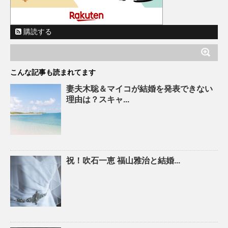
購読する
こんな記事も読まれてます
妻夫木聡＆マイコが結婚を発表できない
理由は？スキャ...
祝！吹石一恵 福山雅治と結婚...