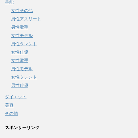
芸能
女性その他
男性アスリート
男性歌手
女性モデル
男性タレント
女性俳優
女性歌手
男性モデル
女性タレント
男性俳優
ダイエット
美容
その他
スポンサーリンク