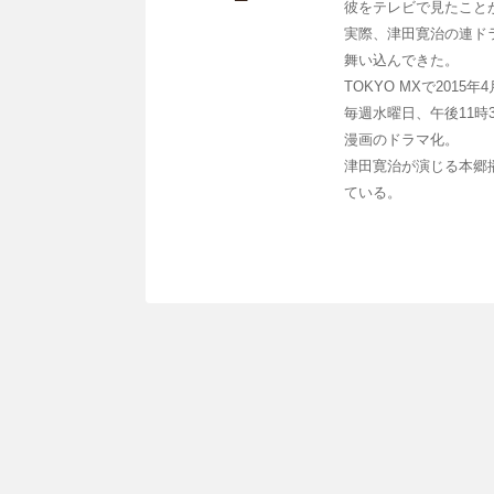
彼をテレビで見たこと
実際、津田寛治の連ド
舞い込んできた。
TOKYO MXで201
毎週水曜日、午後11
漫画のドラマ化。
津田寛治が演じる本郷
ている。