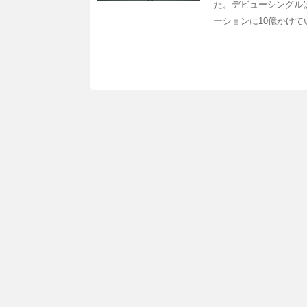
た。デビューシングル
ーションに10億かけ