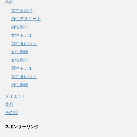
芸能
女性その他
男性アスリート
男性歌手
女性モデル
男性タレント
女性俳優
女性歌手
男性モデル
女性タレント
男性俳優
ダイエット
美容
その他
スポンサーリンク