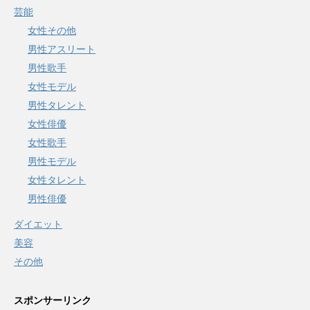
芸能
女性その他
男性アスリート
男性歌手
女性モデル
男性タレント
女性俳優
女性歌手
男性モデル
女性タレント
男性俳優
ダイエット
美容
その他
スポンサーリンク