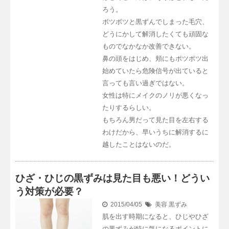
ろう。
ボツボツと黒ずんでしまった毛穴、
どうにかして解消したくても頑固な
ものでなかなか改善できない。
鼻の頭をはじめ、頬にもポツポツ出
始めていたら危険信号が出ていると
言っても言い過ぎではない。
女性は特にメイクのノリが悪くなっ
たりするらしい。
もちろん男だって見た目を左右する
わけだから、早いうちに解消するに
越したことはないのだ。
ひざ・ひじの黒ずみは見た目も悪い！どうい
う対策が必要？
2015/04/05
美容
黒ずみ
肌を出す時期になると、ひじやひざ
の黒ずみが特に気になるポイントに