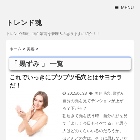
MENU
トレンド魂
トレンド情報、面白家電を管理人の思うままに紹介！！
ホーム
>
美容
>
「 黒ずみ 」 一覧
これでいっきにブツブツ毛穴とはサヨナラ
だ！
2015/06/28
美容
毛穴
,
黒ずみ
自分の顔を見てテンションが上が
る？下がる？
朝起きて顔を洗う時、自分の顔を見
て「よし！今日もイケてる」と思う
人はどのくらいいるのだろうか。
ほとんどの方は、そうは思わないだ