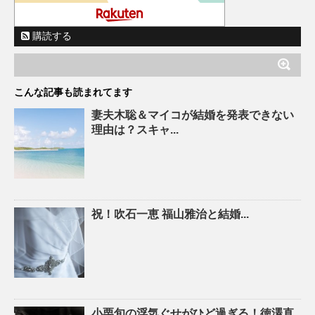
購読する
こんな記事も読まれてます
妻夫木聡＆マイコが結婚を発表できない
理由は？スキャ...
祝！吹石一恵 福山雅治と結婚...
小栗旬の浮気ぐせがひど過ぎる！徳澤直