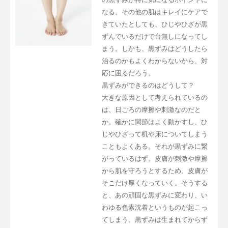
なる。その他の肌はキレイにケアで
きていたとしても、ひじやひざが黒
ずんでいるだけで台無しになってし
まう。しかも、黒ずみはどうしたら
治るのかもよくわからないから、対
応に困るだろう。
黒ずみができるのはどうして？
大きな原因として考えられているの
は、日ごろの摩擦や刺激なのだと
か。確かに関節はよく動かすし、ひ
じやひざって机や床についてしまう
こともよくある。それが黒ずみに繋
がっているはず。皮膚が刺激や摩擦
から肌を守ろうとするため、皮膚が
そこだけ厚くなっていく。そうする
と、あの頑固な黒ずみに変わり、い
わゆる色素沈着というものが起こっ
てしまう。黒ずみは生まれてからず