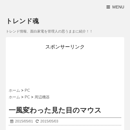
MENU
トレンド魂
トレンド情報、面白家電を管理人の思うままに紹介！！
スポンサーリンク
ホーム
>
PC
ホーム
>
PC
>
周辺機器
一風変わった見た目のマウス
2015/05/01
2015/05/03