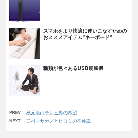
スマホをより快適に使いこなすための
おススメアイテム”キーボード”
種類が色々あるUSB扇風機
PREV
秋元康はテレビ界の希望
NEXT
三村マサカズとヒロミの不仲説