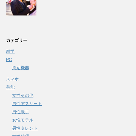
カテゴリー
雑学
PC
周辺機器
スマホ
芸能
女性その他
男性アスリート
男性歌手
女性モデル
男性タレント