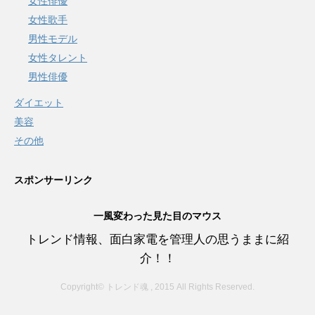
女性俳優
女性歌手
男性モデル
女性タレント
男性俳優
ダイエット
美容
その他
スポンサーリンク
一風変わった見た目のマウス
トレンド情報、面白家電を管理人の思うままに紹
介！！
Copyright© トレンド魂 , 2015 All Rights Reserved.