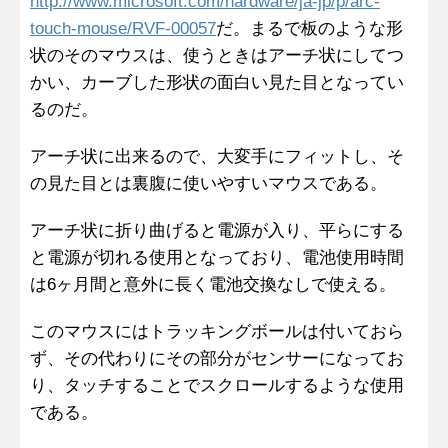
http://www.microsoft.com/hardware/ja-jp/p/arc-
touch-mouse/RVF-00057
だ。まるで板のような形
状のそのマウスは、使うときはアーチ状にしてつ
かい、カーブした形状の面白い見た目となってい
るのだ。
アーチ状に出来るので、大変手にフィットし、そ
の見た目とは裏腹に使いやすいマウスである。
アーチ状に折り曲げると電源が入り、平らにする
と電源が切れる使用となっており、電池使用時間
は6ヶ月間と意外に長く電池交換なしで使える。
このマウスにはトラッキングボールは付いておら
ず、その代わりにその部分がセンサーになってお
り、タッチすることでスクロールするような使用
である。