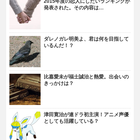
2015年度の恋人にしたいランキングが
発表された。その内容は…
ダレノガレ明美よ、君は何を目指して
いるんだ！？
比嘉愛未が福士誠治と熱愛。出会いの
きっかけは？
津田寛治が連ドラ初主演！アニメ声優
としても活躍している？