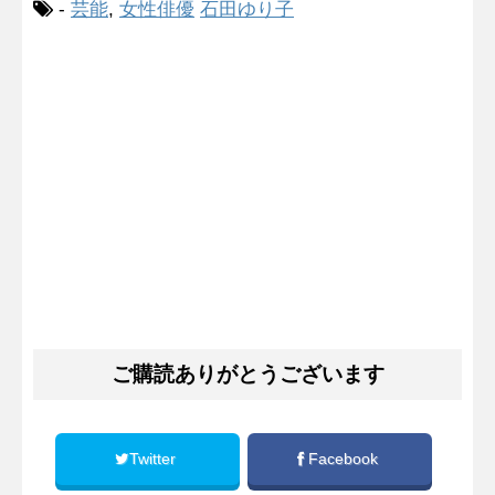
-
芸能
,
女性俳優
石田ゆり子
ご購読ありがとうございます
Twitter
Facebook