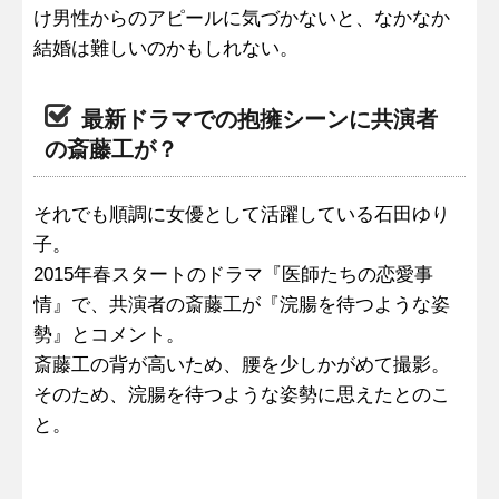
け男性からのアピールに気づかないと、なかなか
結婚は難しいのかもしれない。
最新ドラマでの抱擁シーンに共演者
の斎藤工が？
それでも順調に女優として活躍している石田ゆり
子。
2015年春スタートのドラマ『医師たちの恋愛事
情』で、共演者の斎藤工が『浣腸を待つような姿
勢』とコメント。
斎藤工の背が高いため、腰を少しかがめて撮影。
そのため、浣腸を待つような姿勢に思えたとのこ
と。