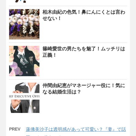
柏木由紀の色気！鼻にんにくとは言わ
せない！
篠崎愛世の男たちを魅了！ムッチリは
正義！
仲間由紀恵がマネージャー役に！気に
なる結婚生活は？
PREV
蓮佛美沙子は透明感があって可愛い？『妻』で話