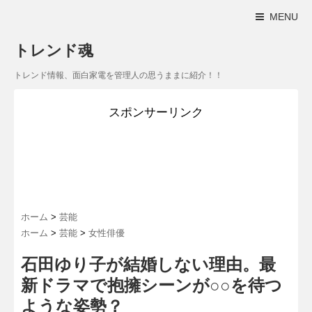
MENU
トレンド魂
トレンド情報、面白家電を管理人の思うままに紹介！！
スポンサーリンク
ホーム
>
芸能
ホーム
>
芸能
>
女性俳優
石田ゆり子が結婚しない理由。最
新ドラマで抱擁シーンが○○を待つ
ような姿勢？