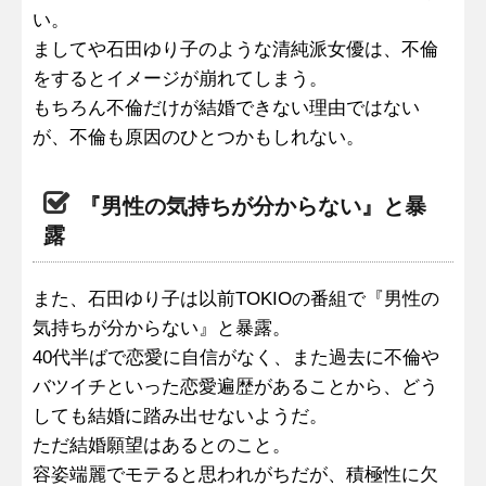
い。
ましてや石田ゆり子のような清純派女優は、不倫
をするとイメージが崩れてしまう。
もちろん不倫だけが結婚できない理由ではない
が、不倫も原因のひとつかもしれない。
『男性の気持ちが分からない』と暴
露
また、石田ゆり子は以前TOKIOの番組で『男性の
気持ちが分からない』と暴露。
40代半ばで恋愛に自信がなく、また過去に不倫や
バツイチといった恋愛遍歴があることから、どう
しても結婚に踏み出せないようだ。
ただ結婚願望はあるとのこと。
容姿端麗でモテると思われがちだが、積極性に欠