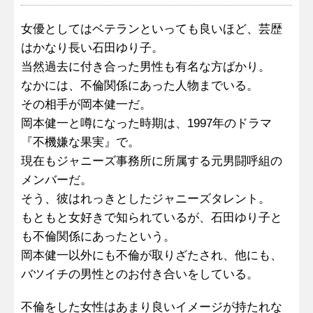
女優としてはベテランといっても良いほど、芸歴
はかなり長い石田ゆり子。
当然過去に付き合った男性も有名な方ばかり。
なかには、不倫関係にあった人物までいる。
その相手が岡本健一だ。
岡本健一と噂になった時期は、1997年のドラマ
『不機嫌な果実』で。
現在もジャニーズ事務所に所属する元男闘呼組の
メンバーだ。
そう、彼はれっきとしたジャニーズタレント。
もともと女好きで知られているが、石田ゆり子と
も不倫関係にあったという。
岡本健一以外にも不倫が取りざたされ、他にも、
バツイチの男性とのお付き合いをしている。
不倫をした女性はあまり良いイメージが持たれな