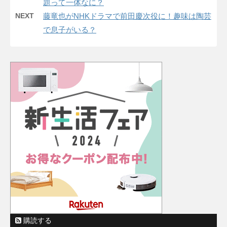
題って一体なに？
NEXT
藤竜也がNHKドラマで前田慶次役に！趣味は陶芸
で息子がいる？
購読する