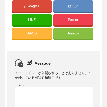
Google+
はてブ
LINE
Pocket
RSS
feedly
Message
メールアドレスが公開されることはありません。
*
が付いている欄は必須項目です
コメント