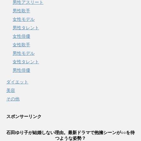
男性アスリート
男性歌手
女性モデル
男性タレント
女性俳優
女性歌手
男性モデル
女性タレント
男性俳優
ダイエット
美容
その他
スポンサーリンク
石田ゆり子が結婚しない理由。最新ドラマで抱擁シーンが○○を待
つような姿勢？