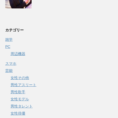
カテゴリー
雑学
PC
周辺機器
スマホ
芸能
女性その他
男性アスリート
男性歌手
女性モデル
男性タレント
女性俳優