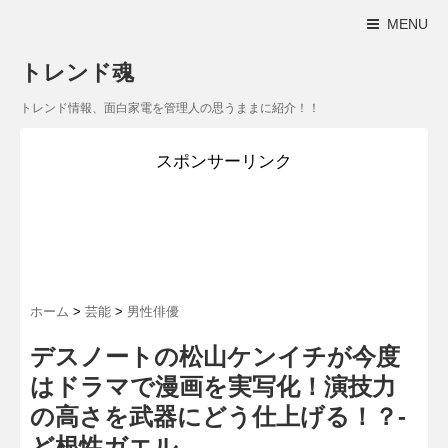
MENU
トレンド魂
トレンド情報、面白家電を管理人の思うままに紹介！！
スポンサーリンク
ホーム
>
芸能
>
男性俳優
デスノートの松山ケンイチが今度
はドラマで漫画を実写化！演技力
の高さを武器にどう仕上げる！？-
ど根性ガエル