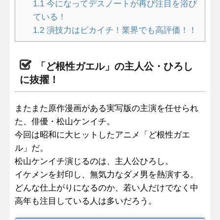
1.1
今になってデスノートが再び注目を浴び
ている！
1.2
演技力はピカイチ！業界でも高評価！！
「ど根性ガエル」の主人公・ひろし
に抜擢！
またまた原作漫画がある実写版の主演を任せられ
た、俳優・松山ケンイチ。
今回は昭和に大ヒットしたアニメ「ど根性ガエ
ル」だ。
松山ケンイチ演じるのは、主人公ひろし。
イケメンを封印し、無気力なダメ男を熱演する。
どんな仕上がりになるのか、若い人だけでなく中
高年も注目している人は多いだろう。