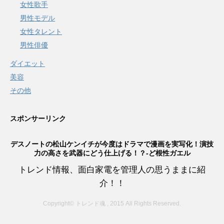
女性歌手
男性モデル
女性タレント
男性俳優
ダイエット
美容
その他
スポンサーリンク
デスノートの松山ケンイチが今度はドラマで漫画を実写化！演技
力の高さを武器にどう仕上げる！？-ど根性ガエル
トレンド情報、面白家電を管理人の思うままに紹
介！！
Copyright© トレンド魂 , 2015 All Rights Reserved.