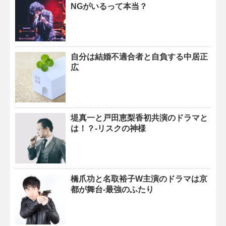
NGがいるって本当？
自分は結婚不適合者と自負する中居正
広
堤真一と戸田恵梨香初共演のドラマと
は！？-リスクの神様
橋爪功と名取裕子W主演のドラマは京
都が舞台-最強のふたり