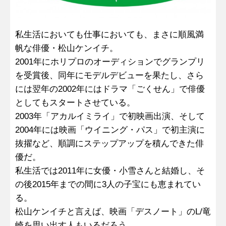
私生活においても仕事においても、まさに順風満
帆な俳優・松山ケンイチ。
2001年にホリプロのオーディションでグランプリ
を受賞後、同年にモデルデビューを果たし、さら
には翌年の2002年にはドラマ「ごくせん」で俳優
としてもスタートさせている。
2003年「アカルイミライ」で初映画出演、そして
2004年には映画「ウイニング・パス」で初主演に
抜擢など、順調にステップアップを積んできた俳
優だ。
私生活では2011年に女優・小雪さんと結婚し、そ
の後2015年までの間に3人の子宝にも恵まれてい
る。
松山ケンイチと言えば、映画「デスノート」のL/竜
崎を思い出す人もいるだろう。