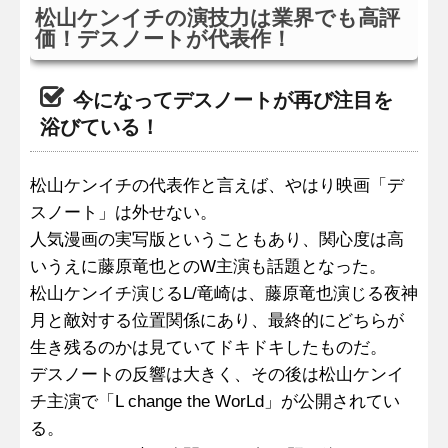
松山ケンイチの演技力は業界でも高評
価！デスノートが代表作！
今になってデスノートが再び注目を
浴びている！
松山ケンイチの代表作と言えば、やはり映画「デ
スノート」は外せない。
人気漫画の実写版ということもあり、関心度は高
いうえに藤原竜也とのW主演も話題となった。
松山ケンイチ演じるL/竜崎は、藤原竜也演じる夜神
月と敵対する位置関係にあり、最終的にどちらが
生き残るのかは見ていてドキドキしたものだ。
デスノートの反響は大きく、その後は松山ケンイ
チ主演で「L change the WorLd」が公開されてい
る。