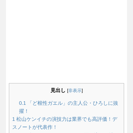
見出し
[
非表示
]
0.1
「ど根性ガエル」の主人公・ひろしに抜
擢！
1
松山ケンイチの演技力は業界でも高評価！デ
スノートが代表作！