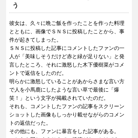
う
彼女は、久々に晩ご飯を作ったことを作った料理
とともに、画像でＳＮＳに投稿したことから、事
件が起きてしまった。
ＳＮＳに投稿した記事にコメントしたファンの一
人が「美味しそうだけど赤と緑が足りない」と発
言したところ、それに激怒した木下優樹菜がコメ
ントで返信をしたのだ。
明らかに激怒していることがあからさまな言い方
で人を小馬鹿にしたような言い草で最後に「爆
笑！」という文字が掲載されていたのだ。
それも、コメントしたファンの記事をスクリーン
ショットした画像もしっかり載せながらのコメン
トの返信だった。
その他にも、ファンに暴言をした記事がある。