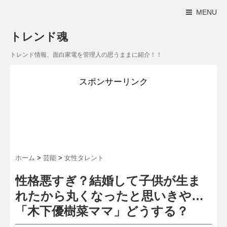
MENU
トレンド魂
トレンド情報、面白家電を管理人の思うままに紹介！！
スポンサーリンク
ホーム
>
芸能
>
女性タレント
性格悪すぎ？結婚して子供が生ま
れたから丸くなったと思いきや…
「木下優樹菜ママ」どうする？