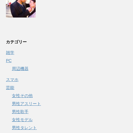
カテゴリー
雑学
PC
周辺機器
スマホ
芸能
女性その他
男性アスリート
男性歌手
女性モデル
男性タレント