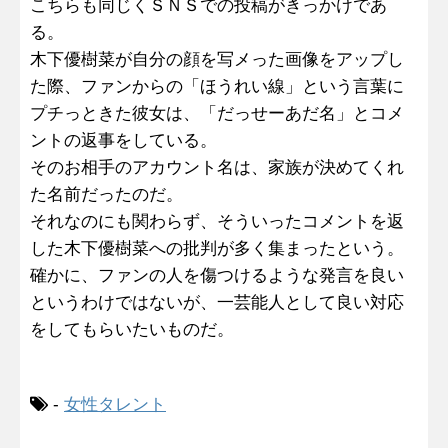
こちらも同じくＳＮＳでの投稿がきっかけであ
る。
木下優樹菜が自分の顔を写メった画像をアップし
た際、ファンからの「ほうれい線」という言葉に
プチっときた彼女は、「だっせーあだ名」とコメ
ントの返事をしている。
そのお相手のアカウント名は、家族が決めてくれ
た名前だったのだ。
それなのにも関わらず、そういったコメントを返
した木下優樹菜への批判が多く集まったという。
確かに、ファンの人を傷つけるような発言を良い
というわけではないが、一芸能人として良い対応
をしてもらいたいものだ。
-
女性タレント