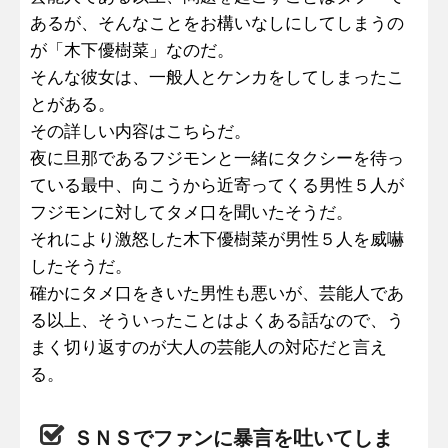
あるが、そんなことをお構いなしにしてしまうの
が「木下優樹菜」なのだ。
そんな彼女は、一般人とケンカをしてしまったこ
とがある。
その詳しい内容はこちらだ。
夜に旦那であるフジモンと一緒にタクシーを待っ
ている最中、向こうから近寄ってくる男性５人が
フジモンに対してタメ口を聞いたそうだ。
それにより激怒した木下優樹菜が男性５人を威嚇
したそうだ。
確かにタメ口をきいた男性も悪いが、芸能人であ
る以上、そういったことはよくある話なので、う
まく切り返すのが大人の芸能人の対応だと言え
る。
ＳＮＳでファンに暴言を吐いてしま