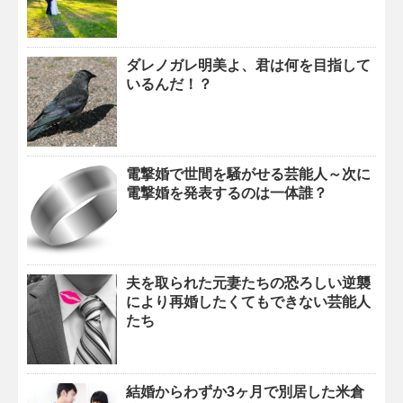
ダレノガレ明美よ、君は何を目指して
いるんだ！？
電撃婚で世間を騒がせる芸能人～次に
電撃婚を発表するのは一体誰？
夫を取られた元妻たちの恐ろしい逆襲
により再婚したくてもできない芸能人
たち
結婚からわずか3ヶ月で別居した米倉