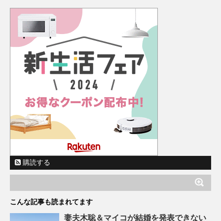
購読する
こんな記事も読まれてます
妻夫木聡＆マイコが結婚を発表できない