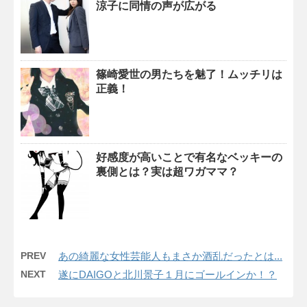
涼子に同情の声が広がる
篠崎愛世の男たちを魅了！ムッチリは
正義！
好感度が高いことで有名なベッキーの
裏側とは？実は超ワガママ？
PREV
あの綺麗な女性芸能人もまさか酒乱だったとは...
NEXT
遂にDAIGOと北川景子１月にゴールインか！？