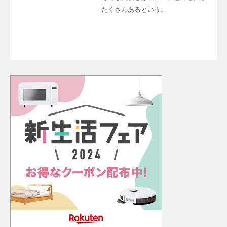
たくさんあるという。