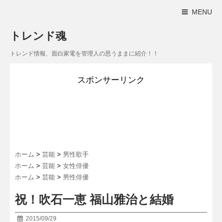
MENU
トレンド魂
トレンド情報、面白家電を管理人の思うままに紹介！！
スポンサーリンク
ホーム
>
芸能
>
男性歌手
ホーム
>
芸能
>
女性俳優
ホーム
>
芸能
>
男性俳優
祝！吹石一恵 福山雅治と結婚
2015/09/29