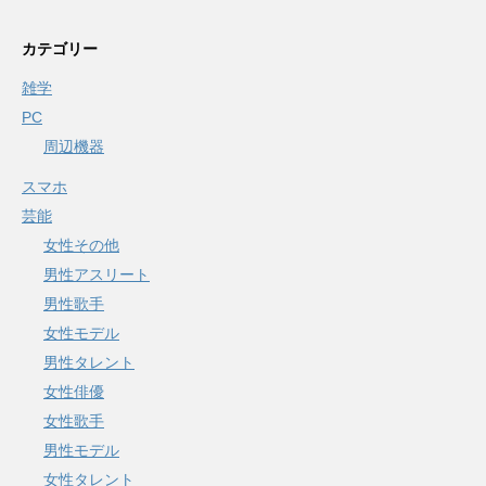
カテゴリー
雑学
PC
周辺機器
スマホ
芸能
女性その他
男性アスリート
男性歌手
女性モデル
男性タレント
女性俳優
女性歌手
男性モデル
女性タレント