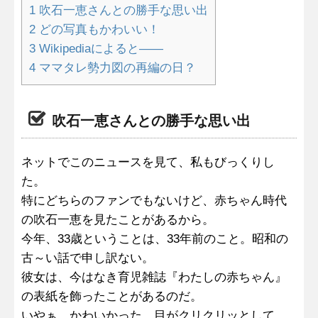
1
吹石一恵さんとの勝手な思い出
2
どの写真もかわいい！
3
Wikipediaによると――
4
ママタレ勢力図の再編の日？
吹石一恵さんとの勝手な思い出
ネットでこのニュースを見て、私もびっくりし
た。
特にどちらのファンでもないけど、赤ちゃん時代
の吹石一恵を見たことがあるから。
今年、33歳ということは、33年前のこと。昭和の
古～い話で申し訳ない。
彼女は、今はなき育児雑誌『わたしの赤ちゃん』
の表紙を飾ったことがあるのだ。
いやぁ、かわいかった。目がクリクリッとして、