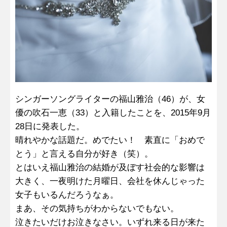
シンガーソングライターの福山雅治（46）が、女
優の吹石一恵（33）と入籍したことを、2015年9月
28日に発表した。
晴れやかな話題だ。めでたい！ 素直に「おめで
とう」と言える自分が好き（笑）。
とはいえ福山雅治の結婚が及ぼす社会的な影響は
大きく、一夜明けた月曜日、会社を休んじゃった
女子もいるんだろうなぁ。
まあ、その気持ちがわからないでもない。
泣きたいだけお泣きなさい。いずれ来る日が来た