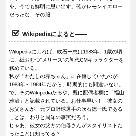
を、今でも鮮明に思い出す。確かレモンイエロー
だったな、その服。
Wikipediaによると――
Wikipediaによれば、吹石一恵は1983年、1歳の頃
に、紙おむつ“メリーズ”の初代CMキャラクターを
務めている。
私が『わたしの赤ちゃん』に在籍していたのが
1983年～1984年だから、時期的にも間違いない。
で、そのWikipediaたるや、既に配偶者欄に「福山
雅治」と記載されている。お仕事早い！ 彼女の
お父さんが、元プロ野球選手の吹石徳一氏である
ことは、わりと周知の事実だろう。
じゃあ、彼女の父方の伯母さんがスタイリストだ
ったことは知ってる？