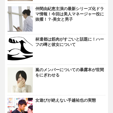
仲間由紀恵主演の最新シリーズ化ドラ
マ情報！今回は美人マネージャー役に
抜擢！？-美女と男子
林遣都は筋肉がすごいと話題に！ハー
フの噂と彼女について
嵐のメンバーについての暴露本が世間
をにぎわせる
女遊びが絶えない手越祐也の実態