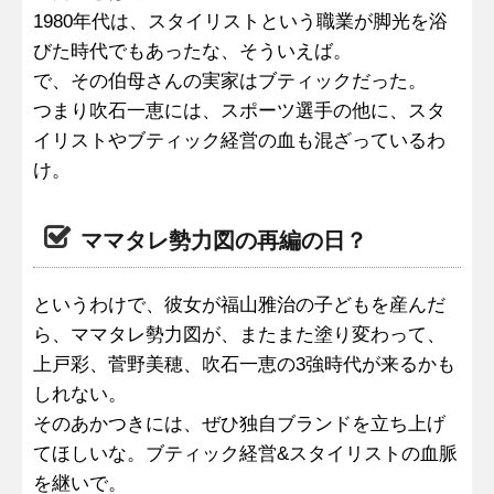
1980年代は、スタイリストという職業が脚光を浴
びた時代でもあったな、そういえば。
で、その伯母さんの実家はブティックだった。
つまり吹石一恵には、スポーツ選手の他に、スタ
イリストやブティック経営の血も混ざっているわ
け。
ママタレ勢力図の再編の日？
というわけで、彼女が福山雅治の子どもを産んだ
ら、ママタレ勢力図が、またまた塗り変わって、
上戸彩、菅野美穂、吹石一恵の3強時代が来るかも
しれない。
そのあかつきには、ぜひ独自ブランドを立ち上げ
てほしいな。ブティック経営&スタイリストの血脈
を継いで。