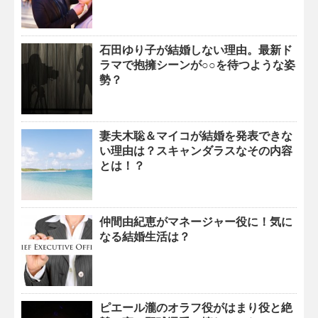
石田ゆり子が結婚しない理由。最新ド
ラマで抱擁シーンが○○を待つような姿
勢？
妻夫木聡＆マイコが結婚を発表できな
い理由は？スキャンダラスなその内容
とは！？
仲間由紀恵がマネージャー役に！気に
なる結婚生活は？
ピエール瀧のオラフ役がはまり役と絶