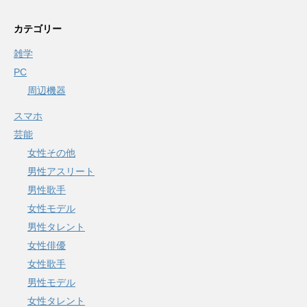
カテゴリー
雑学
PC
周辺機器
スマホ
芸能
女性その他
男性アスリート
男性歌手
女性モデル
男性タレント
女性俳優
女性歌手
男性モデル
女性タレント