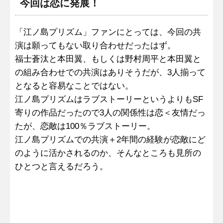
今回は恋に発展！
「江ノ島プリズム」ファンにとっては、今回の共
演は願ってもない取り合わせだったはず。
福士蒼汰と本田翼、もしくは野村周平と本田翼と
の組み合わせでの共演はありそうだが、3人揃って
となると容易なことではない。
江ノ島プリズムはラブストーリーというよりもSF
寄りの作品だったので3人の関係性は恋＜友情だっ
たが、恋敵は100％ラブストーリー。
江ノ島プリズムでの共演＋2年間の経験が恋敵にど
のように活かされるのか、そんなところも見所の
ひとつと言えるだろう。