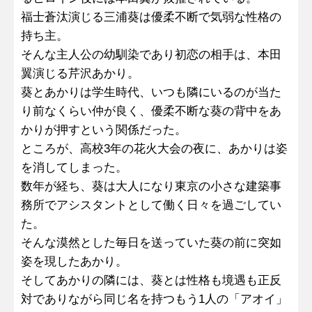
福士蒼汰演じる三浦葵は優柔不断で気弱な性格の
持ち主。
そんな主人公の幼馴染であり初恋の相手は、本田
翼演じる芹沢あかり。
葵とあかりは学生時代、いつも隣にいるのが当た
り前なくらい仲が良く、優柔不断な葵の背中をあ
かりが押すという関係だった。
ところが、高校3年の花火大会の夜に、あかりは姿
を消してしまった。
数年が経ち、葵は大人になり東京の小さな建築事
務所でアシスタントとして働く日々を過ごしてい
た。
そんな漠然とした毎日を送っていた葵の前に突如
姿を現したあかり。
そしてあかりの隣には、葵とは性格も境遇も正反
対でありながら同じ名を持つもう1人の「アオイ」