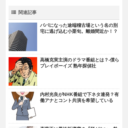
関連記事
パパになった途端稽古場という名の別
宅に逃げ込む小栗旬。離婚間近か！？
高橋克実主演のドラマ番組とは？-僕ら
プレイボーイズ 熟年探偵社
内村光良がNHK番組で下ネタ連発？有
働アナとコント共演を希望している