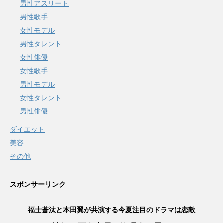
男性アスリート
男性歌手
女性モデル
男性タレント
女性俳優
女性歌手
男性モデル
女性タレント
男性俳優
ダイエット
美容
その他
スポンサーリンク
福士蒼汰と本田翼が共演する今夏注目のドラマは恋敵