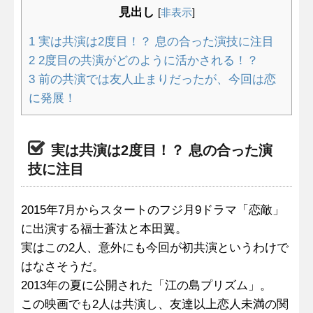
見出し
[
非表示
]
1
実は共演は2度目！？ 息の合った演技に注目
2
2度目の共演がどのように活かされる！？
3
前の共演では友人止まりだったが、今回は恋
に発展！
実は共演は2度目！？ 息の合った演
技に注目
2015年7月からスタートのフジ月9ドラマ「恋敵」
に出演する福士蒼汰と本田翼。
実はこの2人、意外にも今回が初共演というわけで
はなさそうだ。
2013年の夏に公開された「江の島プリズム」。
この映画でも2人は共演し、友達以上恋人未満の関