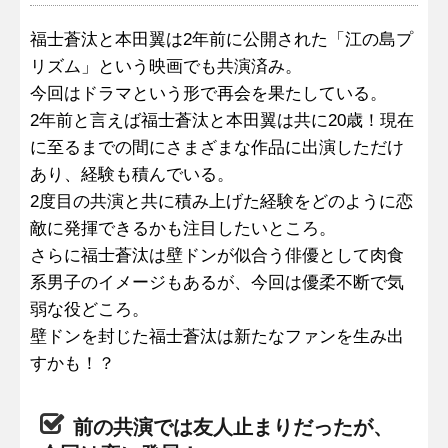
福士蒼汰と本田翼は2年前に公開された「江の島プ
リズム」という映画でも共演済み。
今回はドラマという形で再会を果たしている。
2年前と言えば福士蒼汰と本田翼は共に20歳！現在
に至るまでの間にさまざまな作品に出演しただけ
あり、経験も積んでいる。
2度目の共演と共に積み上げた経験をどのように恋
敵に発揮できるかも注目したいところ。
さらに福士蒼汰は壁ドンが似合う俳優として肉食
系男子のイメージもあるが、今回は優柔不断で気
弱な役どころ。
壁ドンを封じた福士蒼汰は新たなファンを生み出
すかも！？
前の共演では友人止まりだったが、