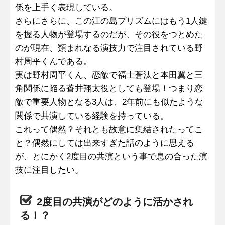
係を上手く表現している。
さらにさらに、この江の島プリズムにはもう1人鍵
を握る人物が登場するのだが、その役をつとめた
のが現在、類まれなる演技力で注目されている野
村周平くんである。
実は野村周平くん、恋敵で福士蒼汰と本田翼と三
角関係に陥る蒼井翔太役としても登場！つまり恋
敵で重要人物となる3人は、2年前にも似たような
関係で共演している経験を持っている。
これって偶然？それとも故意に集結されたってこ
と？偶然にしては出来すぎた話のように思える
が、とにかく2度目の共演という事で息の合った演
技に注目したい。
2度目の共演がどのように活かされ
る！？