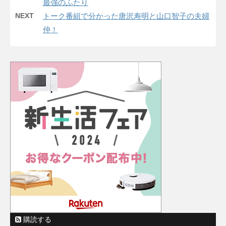
最強のふたり
NEXT
トーク番組で分かった唐沢寿明と山口智子の夫婦
仲！
購読する