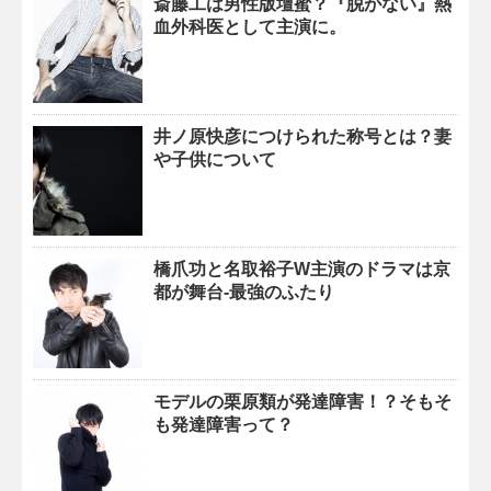
斎藤工は男性版壇蜜？『脱がない』熱
血外科医として主演に。
井ノ原快彦につけられた称号とは？妻
や子供について
橋爪功と名取裕子W主演のドラマは京
都が舞台-最強のふたり
モデルの栗原類が発達障害！？そもそ
も発達障害って？