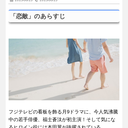
2015/08/13
2015/08/13
「恋敵」のあらすじ
フジテレビの看板を飾る月9ドラマに、今人気沸騰
中の若手俳優、福士蒼汰が初主演！そして気にな
るヒロイン役には本田翼が抜擢されている。