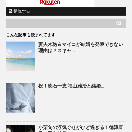
購読する
こんな記事も読まれてます
妻夫木聡＆マイコが結婚を発表できない
理由は？スキャ...
祝！吹石一恵 福山雅治と結婚...
小栗旬の浮気ぐせがひど過ぎる！徳澤直