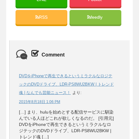
RSS
feedly
Comment
DVDをiPhoneで再生できるというミラクルなロジテ
ックのDVDドライブ、LDR-PS8WU2BKW | トレンド
魂 | なんでも芸能ニュース！
より:
2015年8月18日 1:06 PM
[…] まり、huluを始めとする配信サービスに馴染
んでいる人ほどこれが欲しくなるのだ。 [引用元]
DVDをiPhoneで再生できるというミラクルなロ
ジテックのDVDドライブ、LDR-PS8WU2BKW |
トレンド魂 […]