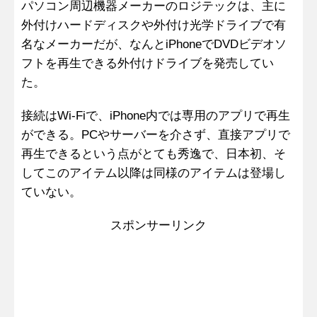
パソコン周辺機器メーカーのロジテックは、主に
外付けハードディスクや外付け光学ドライブで有
名なメーカーだが、なんとiPhoneでDVDビデオソ
フトを再生できる外付けドライブを発売してい
た。
接続はWi-Fiで、iPhone内では専用のアプリで再生
ができる。PCやサーバーを介さず、直接アプリで
再生できるという点がとても秀逸で、日本初、そ
してこのアイテム以降は同様のアイテムは登場し
ていない。
スポンサーリンク