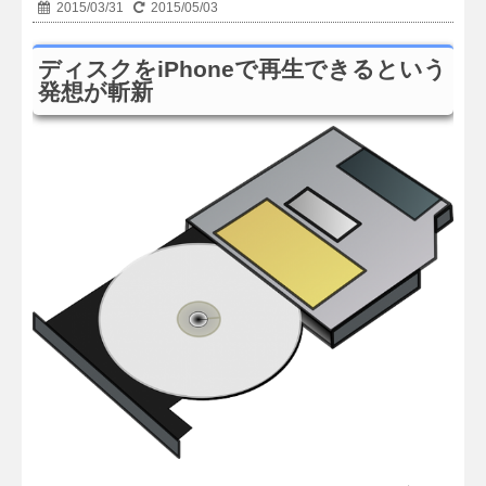
2015/03/31
2015/05/03
ディスクをiPhoneで再生できるという
発想が斬新