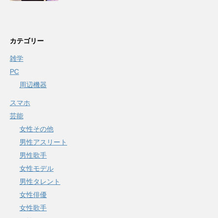
カテゴリー
雑学
PC
周辺機器
スマホ
芸能
女性その他
男性アスリート
男性歌手
女性モデル
男性タレント
女性俳優
女性歌手