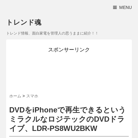
MENU
トレンド魂
トレンド情報、面白家電を管理人の思うままに紹介！！
スポンサーリンク
ホーム
>
スマホ
DVDをiPhoneで再生できるという
ミラクルなロジテックのDVDドラ
イブ、LDR-PS8WU2BKW