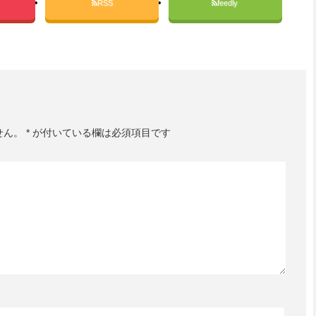
RSS
feedly
せん。
*
が付いている欄は必須項目です