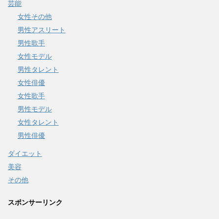
芸能
女性その他
男性アスリート
男性歌手
女性モデル
男性タレント
女性俳優
女性歌手
男性モデル
女性タレント
男性俳優
ダイエット
美容
その他
スポンサーリンク