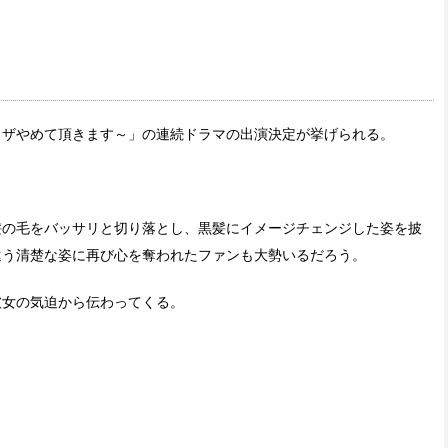
クザやめて頂きます～」の連続ドラマの出演決定が挙げられる。
髪の毛をバッサリと切り落とし、黒髪にイメージチェンジした姿を披
違う清楚な姿に再び心を奪われたファンも大勢いるだろう。
彼女の気迫から伝わってくる。