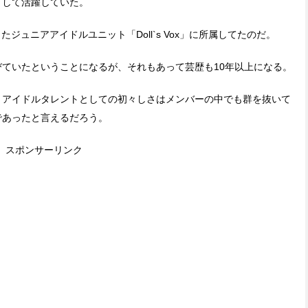
として活躍していた。
ュニアアイドルユニット「Doll`s Vox」に所属してたのだ。
びていたということになるが、それもあって芸歴も10年以上になる。
が、アイドルタレントとしての初々しさはメンバーの中でも群を抜いて
であったと言えるだろう。
スポンサーリンク