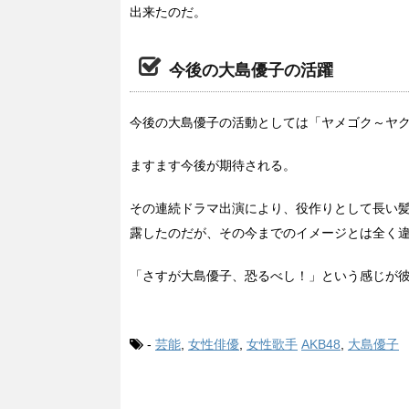
出来たのだ。
今後の大島優子の活躍
今後の大島優子の活動としては「ヤメゴク～ヤ
ますます今後が期待される。
その連続ドラマ出演により、役作りとして長い
露したのだが、その今までのイメージとは全く
「さすが大島優子、恐るべし！」という感じが
-
芸能
,
女性俳優
,
女性歌手
AKB48
,
大島優子