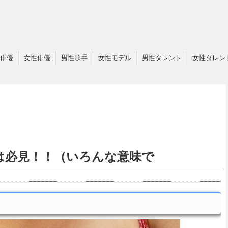
俳優
女性俳優
男性歌手
女性モデル
男性タレント
女性タレン
は必見！！（いろんな意味で