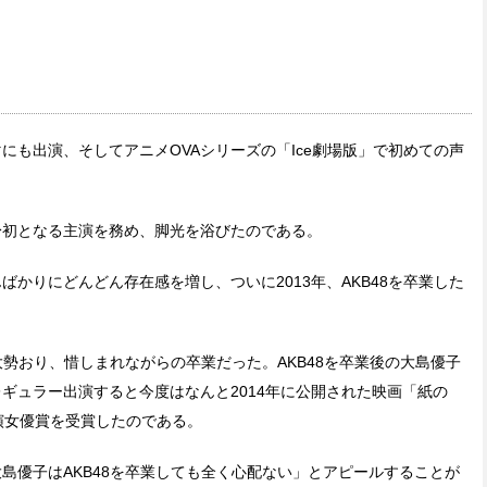
にも出演、そしてアニメOVAシリーズの「Ice劇場版」で初めての声
身初となる主演を務め、脚光を浴びたのである。
かりにどんどん存在感を増し、ついに2013年、AKB48を卒業した
大勢おり、惜しまれながらの卒業だった。AKB48を卒業後の大島優子
ギュラー出演すると今度はなんと2014年に公開された映画「紙の
演女優賞を受賞したのである。
島優子はAKB48を卒業しても全く心配ない」とアピールすることが