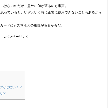
はいけないのだが、意外に値が張るのも事実。
に思っていると、いざという時に正常に使用できないこともあるから
SDカードにもスマホとの相性があるからだ。
スポンサーリンク
わけではない！？
のだ