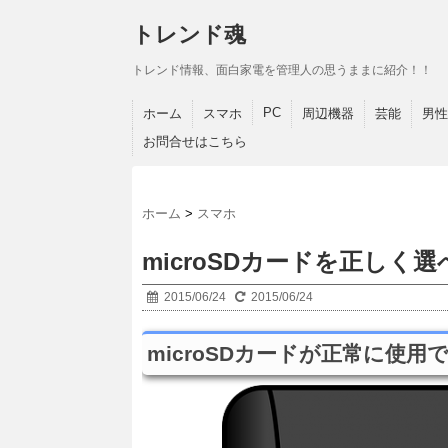
トレンド魂
トレンド情報、面白家電を管理人の思うままに紹介！！
PC
ホーム
スマホ
周辺機器
芸能
男性
お問合せはこちら
ホーム
>
スマホ
microSDカードを正し
2015/06/24
2015/06/24
microSDカードが正常に使