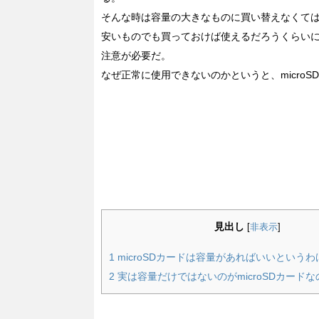
そんな時は容量の大きなものに買い替えなくて
安いものでも買っておけば使えるだろうくらい
注意が必要だ。
なぜ正常に使用できないのかというと、micro
見出し
[
非表示
]
1
microSDカードは容量があればいいという
2
実は容量だけではないのがmicroSDカードな