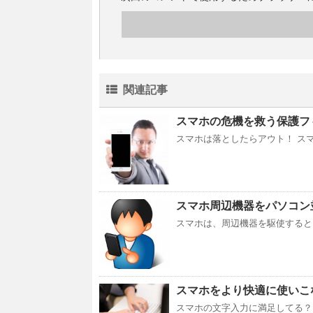
関連記事
スマホの危機を救う保護フ
スマホは落としたらアウト！ ス
スマホ周辺機器をパソコン
スマホは、周辺機器を駆使すると
スマホをより快適に使いこ
スマホの文字入力に満足してる？