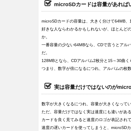
microSDカードは容量があれ
microSDカードの容量は、大きく分けて64MB、1
好きな人ならわかるかもしれないが、ほとんど
か。
一番容量の少ない64MBなら、CDで言うとアル
だ。
128MBとなら、CDアルバム2枚分と15～30
つまり、数字が倍になるにつれ、アルバムの枚数
実は容量だけではないのがmicr
数字が大きくなるにつれ、容量が大きくなって
ただ、容量だけではなく実は速度にも違いがあ
カードを良く見てみると速度のロゴが表記され
速度の遅いカードを使ってしまうと、microS