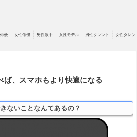
俳優
女性俳優
男性歌手
女性モデル
男性タレント
女性タレン
く選べば、スマホもより快適になる
用できないことなんてあるの？