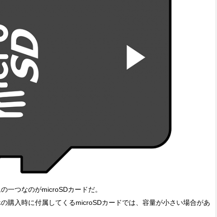
一つなのがmicroSDカードだ。
購入時に付属してくるmicroSDカードでは、容量が小さい場合があ