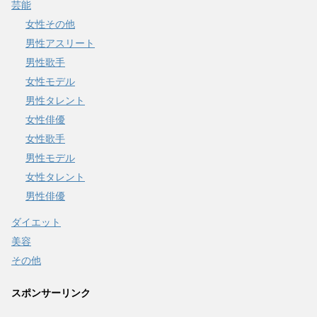
芸能
女性その他
男性アスリート
男性歌手
女性モデル
男性タレント
女性俳優
女性歌手
男性モデル
女性タレント
男性俳優
ダイエット
美容
その他
スポンサーリンク