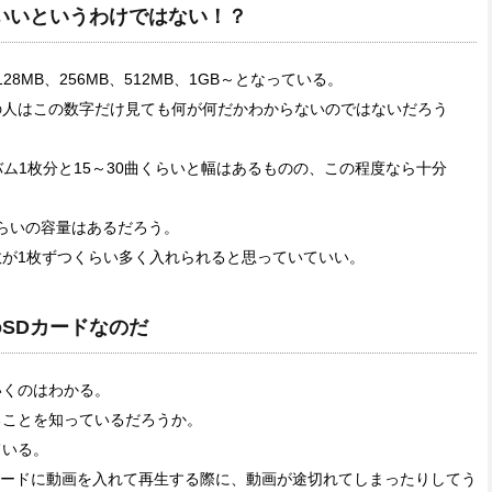
ばいいというわけではない！？
28MB、256MB、512MB、1GB～となっている。
の人はこの数字だけ見ても何が何だかわからないのではないだろう
バム1枚分と15～30曲くらいと幅はあるものの、この程度なら十分
曲くらいの容量はあるだろう。
が1枚ずつくらい多く入れられると思っていていい。
oSDカードなのだ
いくのはわかる。
ることを知っているだろうか。
ている。
Dカードに動画を入れて再生する際に、動画が途切れてしまったりしてう