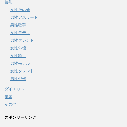
芸能
女性その他
男性アスリート
男性歌手
女性モデル
男性タレント
女性俳優
女性歌手
男性モデル
女性タレント
男性俳優
ダイエット
美容
その他
スポンサーリンク