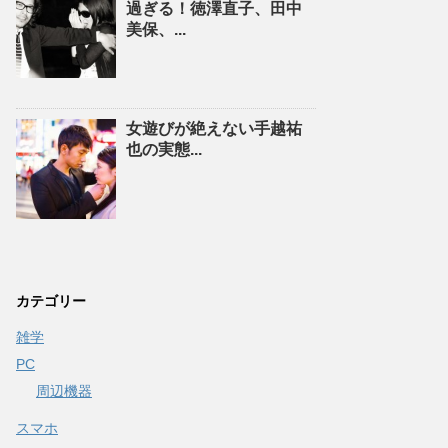
過ぎる！徳澤直子、田中
美保、...
女遊びが絶えない手越祐
也の実態...
カテゴリー
雑学
PC
周辺機器
スマホ