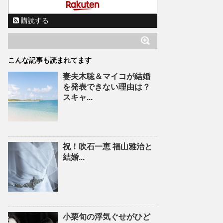
購読する
こんな記事も読まれてます
妻夫木聡＆マイコが結婚
を発表できない理由は？
スキャ...
祝！吹石一恵 福山雅治と
結婚...
小栗旬の浮気ぐせがひど