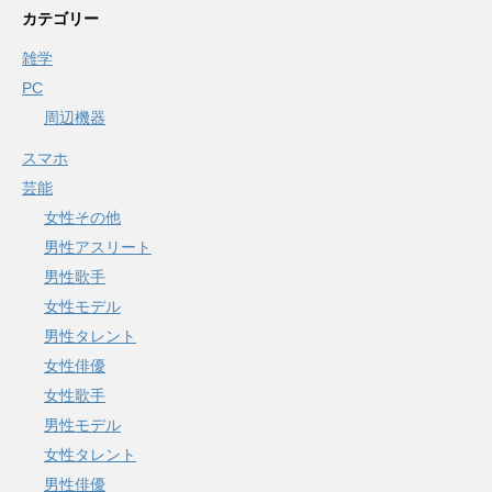
カテゴリー
雑学
PC
周辺機器
スマホ
芸能
女性その他
男性アスリート
男性歌手
女性モデル
男性タレント
女性俳優
女性歌手
男性モデル
女性タレント
男性俳優