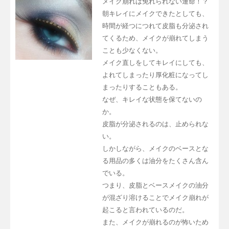
メイク崩れは免れられない運命！？
朝キレイにメイクできたとしても、
時間が経つにつれて皮脂も分泌され
てくるため、メイクが崩れてしまう
ことも少なくない。
メイク直しをしてキレイにしても、
よれてしまったり厚化粧になってし
まったりすることもある。
なぜ、キレイな状態を保てないの
か。
皮脂が分泌されるのは、止められな
い。
しかしながら、メイクのベースとな
る用品の多くは油分をたくさん含ん
でいる。
つまり、皮脂とベースメイクの油分
が混ざり溶けることでメイク崩れが
起こると言われているのだ。
また、メイクが崩れるのが怖いため