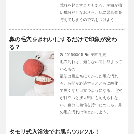
荒れを起こすこともある。刺激が強
い成分だとなおさら、肌に悪影響を
与えてしまうので気をつけよう。
鼻の毛穴をきれいにするだけで印象が変わ
る？
2015/03/15
美容
毛穴
毛穴汚れは、知らない間に溜まって
いるもの
最初は目立ちにくかった毛穴汚れ
も、時間が経過するとともに酸化し
て黒くなり目立つようになる。毛穴
が目立つと接近戦にも耐えられな
い。自分に自信を持つためにも、鼻
の毛穴汚れは何とかしよう。
タモリ式入浴法でお肌もツルツル！