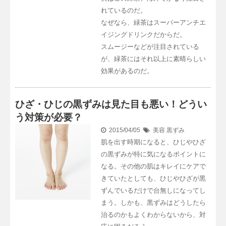
れているのだ。
なぜなら、緑茶はスーパーアンチエ
イジングドリンクだからだ。
スムージーなどが注目されている
が、緑茶にはそれ以上に素晴らしい
効果があるのだ。
ひざ・ひじの黒ずみは見た目も悪い！どうい
う対策が必要？
2015/04/05
美容
黒ずみ
肌を出す時期になると、ひじやひざ
の黒ずみが特に気になるポイントに
なる。その他の肌はキレイにケアで
きていたとしても、ひじやひざが黒
ずんでいるだけで台無しになってし
まう。しかも、黒ずみはどうしたら
治るのかもよくわからないから、対