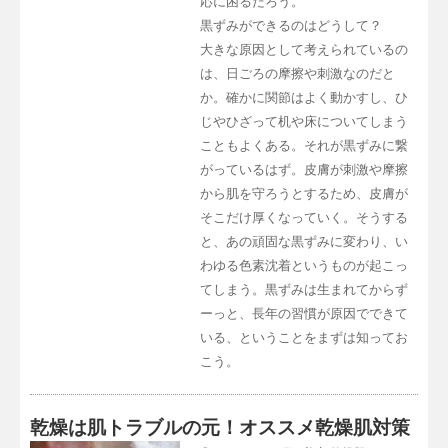
応に困るだろう。
黒ずみができるのはどうして？
大きな原因として考えられているの
は、日ごろの摩擦や刺激なのだと
か。確かに関節はよく動かすし、ひ
じやひざって机や床についてしまう
こともよくある。それが黒ずみに繋
がっているはず。皮膚が刺激や摩擦
から肌を守ろうとするため、皮膚が
そこだけ厚くなっていく。そうする
と、あの頑固な黒ずみに変わり、い
わゆる色素沈着というものが起こっ
てしまう。黒ずみは生まれてからず
ーっと、長年の習慣が原因でできて
いる、ということをまずは知ってお
こう。
乾燥は肌トラブルの元！オススメ乾燥肌対策