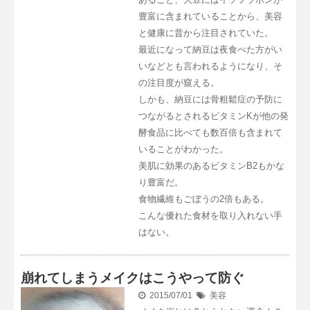
豊富に含まれていることから、美容
と健康に昔から注目されていた。
最近になって納豆は夜食べた方がい
いなどとも言われるようになり、そ
の注目度が窺える。
しかも、納豆には骨粗鬆症の予防に
つながるとされるビタミンKが他の発
酵食品に比べても数百倍も含まれて
いることがわかった。
美肌に効果のあるビタミンB2もかな
り豊富だ。
食物繊維もごぼうの2倍もある。
こんな優れた食材を取り入れない手
はない。
崩れてしまうメイクはこうやって防ぐ
2015/07/01
美容