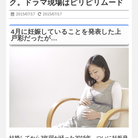
ク。ドラマ現場はピリピリムード
2015/07/17
2015/07/17
4月に妊娠していることを発表した上
戸彩だったが…
結婚してから3年弱が経った2015年、ついに妊娠発