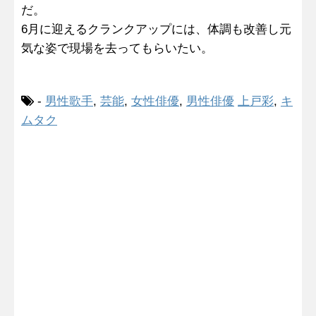
だ。
6月に迎えるクランクアップには、体調も改善し元
気な姿で現場を去ってもらいたい。
-
男性歌手
,
芸能
,
女性俳優
,
男性俳優
上戸彩
,
キ
ムタク