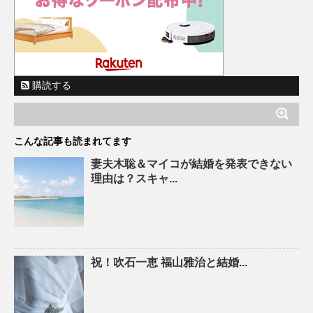
購読する
こんな記事も読まれてます
妻夫木聡＆マイコが結婚を発表できない
理由は？スキャ...
祝！吹石一恵 福山雅治と結婚...