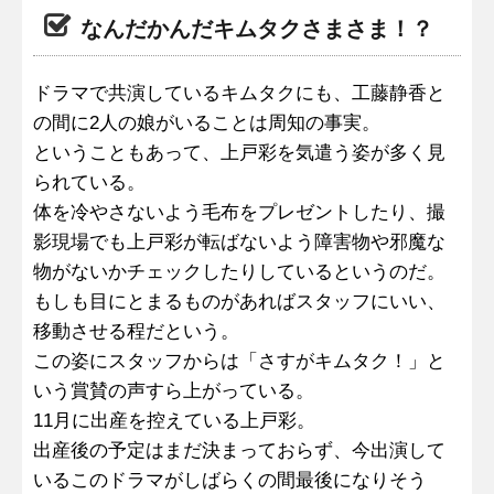
なんだかんだキムタクさまさま！？
ドラマで共演しているキムタクにも、工藤静香と
の間に2人の娘がいることは周知の事実。
ということもあって、上戸彩を気遣う姿が多く見
られている。
体を冷やさないよう毛布をプレゼントしたり、撮
影現場でも上戸彩が転ばないよう障害物や邪魔な
物がないかチェックしたりしているというのだ。
もしも目にとまるものがあればスタッフにいい、
移動させる程だという。
この姿にスタッフからは「さすがキムタク！」と
いう賞賛の声すら上がっている。
11月に出産を控えている上戸彩。
出産後の予定はまだ決まっておらず、今出演して
いるこのドラマがしばらくの間最後になりそう