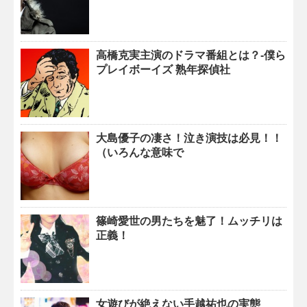
高橋克実主演のドラマ番組とは？-僕ら
プレイボーイズ 熟年探偵社
大島優子の凄さ！泣き演技は必見！！
（いろんな意味で
篠崎愛世の男たちを魅了！ムッチリは
正義！
女遊びが絶えない手越祐也の実態