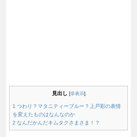
見出し
[
非表示
]
1
つわり？マタニティーブルー？上戸彩の表情
を変えたものはなんなのか
2
なんだかんだキムタクさまさま！？