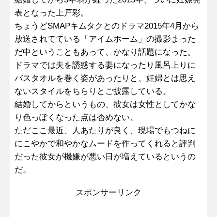
表となった上戸彩。
ちょうどSMAPキムタクとのドラマ2015年4月から
放送されてている「アイムホーム」の撮影まった
だ中ということもあって、かなり話題になった。
ドラマでは夫を誘惑する妻になったり風呂上りに
バスタオルを巻く姿があったりと、妊婦とは思え
ないスタイルをちらりとご披露している。
結婚してからというもの、彼女は女性としてかな
り色っぽくなった点は否めない。
ただここ最近、人あたりが良く、現場でもつねに
にこやかで和やかなムードを作ってくれると評判
だった彼女が機嫌が悪い日が増えているというの
だ。
スポンサーリンク