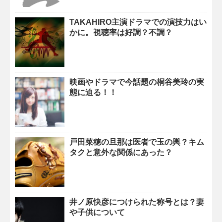
TAKAHIRO主演ドラマでの演技力はい
かに。視聴率は好調？不調？
映画やドラマで今話題の桐谷美玲の実
態に迫る！！
戸田菜穂の旦那は医者で玉の輿？キム
タクと意外な関係にあった？
井ノ原快彦につけられた称号とは？妻
や子供について