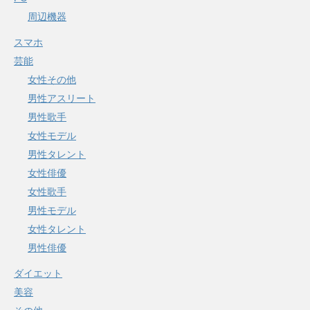
周辺機器
スマホ
芸能
女性その他
男性アスリート
男性歌手
女性モデル
男性タレント
女性俳優
女性歌手
男性モデル
女性タレント
男性俳優
ダイエット
美容