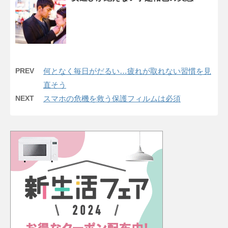
PREV
何となく毎日がだるい…疲れが取れない習慣を見
直そう
NEXT
スマホの危機を救う保護フィルムは必須