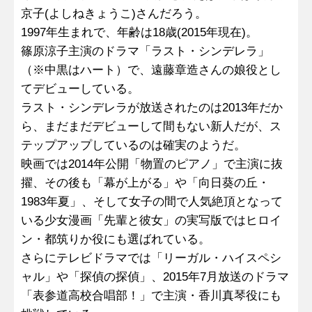
京子(よしねきょうこ)さんだろう。
1997年生まれで、年齢は18歳(2015年現在)。
篠原涼子主演のドラマ「ラスト・シンデレラ」
（※中黒はハート）で、遠藤章造さんの娘役とし
てデビューしている。
ラスト・シンデレラが放送されたのは2013年だか
ら、まだまだデビューして間もない新人だが、ス
テップアップしているのは確実のようだ。
映画では2014年公開「物置のピアノ」で主演に抜
擢、その後も「幕が上がる」や「向日葵の丘・
1983年夏」、そして女子の間で人気絶頂となって
いる少女漫画「先輩と彼女」の実写版ではヒロイ
ン・都筑りか役にも選ばれている。
さらにテレビドラマでは「リーガル・ハイスペシ
ャル」や「探偵の探偵」、2015年7月放送のドラマ
「表参道高校合唱部！」で主演・香川真琴役にも