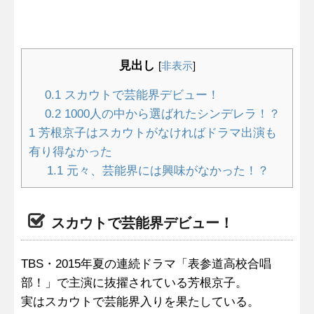
見出し
[
非表示
]
0.1
スカウトで芸能界デビュー！
0.2
1000人の中から選ばれたシンデレラ！？
1
芳根京子はスカウトがなければドラマ出演も
有り得なかった
1.1
元々、芸能界には興味がなかった！？
スカウトで芸能界デビュー！
TBS・2015年夏の連続ドラマ「表参道高校合唱
部！」で主演に抜擢されている芳根京子。
実はスカウトで芸能界入りを果たしている。