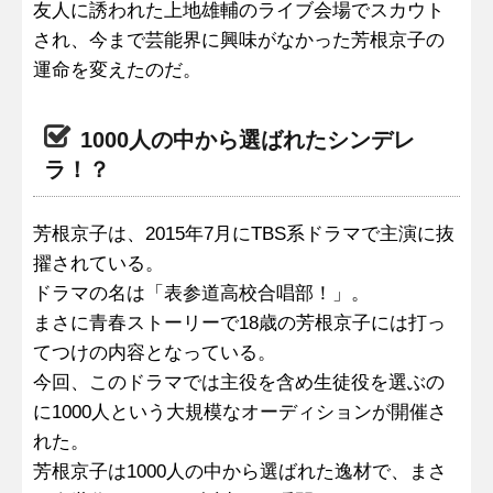
友人に誘われた上地雄輔のライブ会場でスカウト
され、今まで芸能界に興味がなかった芳根京子の
運命を変えたのだ。
1000人の中から選ばれたシンデレ
ラ！？
芳根京子は、2015年7月にTBS系ドラマで主演に抜
擢されている。
ドラマの名は「表参道高校合唱部！」。
まさに青春ストーリーで18歳の芳根京子には打っ
てつけの内容となっている。
今回、このドラマでは主役を含め生徒役を選ぶの
に1000人という大規模なオーディションが開催さ
れた。
芳根京子は1000人の中から選ばれた逸材で、まさ