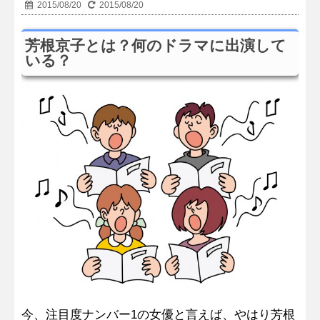
2015/08/20
2015/08/20
芳根京子とは？何のドラマに出演して
いる？
今、注目度ナンバー1の女優と言えば、やはり芳根