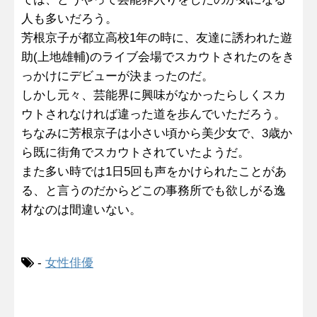
人も多いだろう。
芳根京子が都立高校1年の時に、友達に誘われた遊
助(上地雄輔)のライブ会場でスカウトされたのをき
っかけにデビューが決まったのだ。
しかし元々、芸能界に興味がなかったらしくスカ
ウトされなければ違った道を歩んでいただろう。
ちなみに芳根京子は小さい頃から美少女で、3歳か
ら既に街角でスカウトされていたようだ。
また多い時では1日5回も声をかけられたことがあ
る、と言うのだからどこの事務所でも欲しがる逸
材なのは間違いない。
-
女性俳優