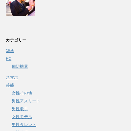
カテゴリー
雑学
PC
周辺機器
スマホ
芸能
女性その他
男性アスリート
男性歌手
女性モデル
男性タレント