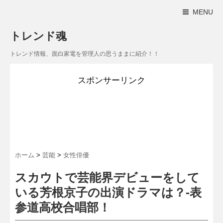
MENU
トレンド魂
トレンド情報、面白家電を管理人の思うままに紹介！！
スポンサーリンク
ホーム
>
芸能
>
女性俳優
スカウトで芸能界デビューをして
いる芳根京子の出演ドラマは？-表
参道高校合唱部！