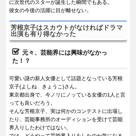
に次世代のスターが誕生した瞬間でもある。
彼女の今後の活躍に目が離せない。
芳根京子はスカウトがなければドラマ
出演も有り得なかった
元々、芸能界には興味がなかっ
た！？
可愛い謎の新人女優として話題となっている芳根
京子(よしね きょうこ)さん。
東京都出身で、今ノリにノッている女優の1人と言
っても良いだろう。
そんな芳根京子、実は何かのコンテストに出場し
たり、芸能事務所のオーディションを受けて芸能
界入りしたわけではない。
では、どうやって芸能界入りをしたのか気になる