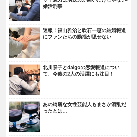
婚活刑事
速報！福山雅治と吹石一恵の結婚報道
にファンたちの動揺が隠せない
北川景子とdaigoの恋愛報道につい
て、今後の2人の活躍にも注目！
あの綺麗な女性芸能人もまさか酒乱だ
ったとは…