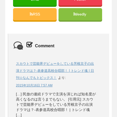
RSS
feedly
Comment
スカウトで芸能界デビューをしている芳根京子の出
演ドラマは？-表参道高校合唱部！ | トレンド魂 | 日
刊☆なんでもトピックス！
より:
2015年10月16日 7:57 AM
[…] 民放の連続ドラマで主演を演じれば知名度が
高くなるのは言うまでもない。 [引用元] スカウ
トで芸能界デビューをしている芳根京子の出演
ドラマは？-表参道高校合唱部！ | トレンド魂
[…]